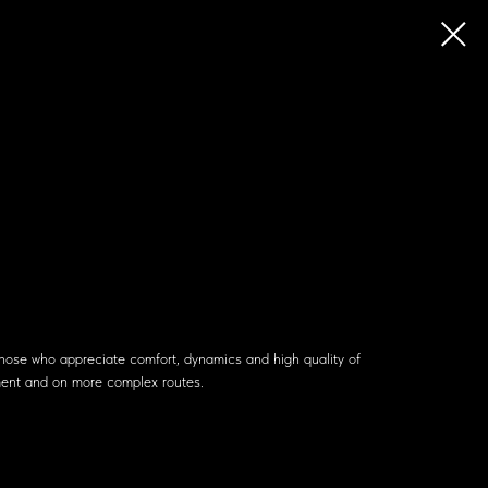
hose who appreciate comfort, dynamics and high quality of
ment and on more complex routes.