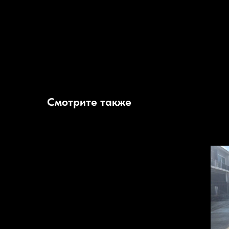
Разгон до 100 км/ч у MG5 X PRO 2025 составляет около 8,5 се
Интерьер и технологии
Современная мультимедийная система включает в себя большой
торможение.
Безопасность
MG5 X PRO 2025 оборудован множеством систем безопасности
Смотрите также