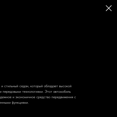
 стильный седан, который обладает высокой
и передовыми технологиями. Этот автомобиль
надежное и экономичное средство передвижения с
енными функциями.