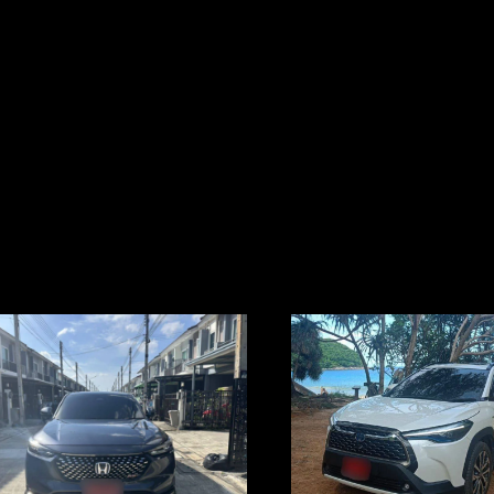
кунд, что делает его достаточно быстрым.
 экран и поддержку Apple CarPlay и Android Auto. Также присутствуют си
, включая подушки безопасности и системы контроля устойчивости.