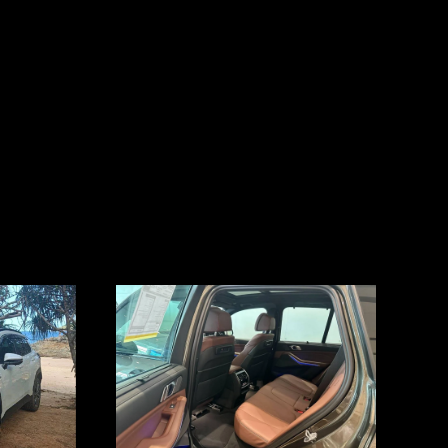
стемы помощи водителю, такие как автоматическое экстренное